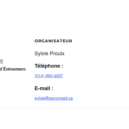
ORGANISATEUR
Sylvie Proulx
20
Téléphone :
 d’Évènement:
(514) 969-4697
E-mail :
sylvie@parconseil.ca