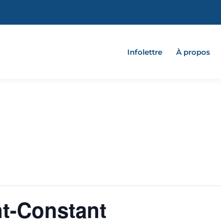
Infolettre
À propos
nt-Constant