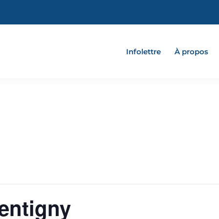
Infolettre
À propos
entigny