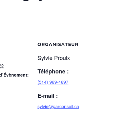
ORGANISATEUR
Sylvie Proulx
22
Téléphone :
 d’Évènement:
(514) 969-4697
E-mail :
sylvie@parconseil.ca