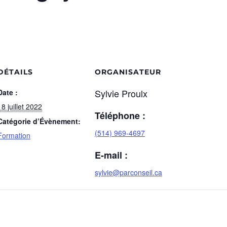
DÉTAILS
ORGANISATEUR
Sylvie Proulx
Date :
18 juillet 2022
Téléphone :
Catégorie d’Évènement:
(514) 969-4697
Formation
E-mail :
sylvie@parconseil.ca