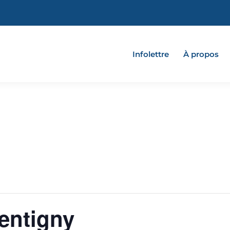
Infolettre
À propos
entigny