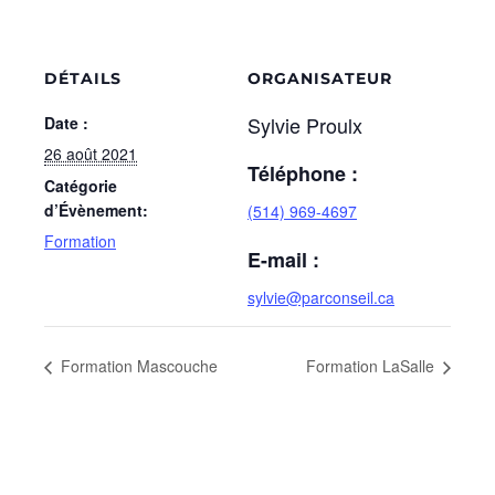
DÉTAILS
ORGANISATEUR
Sylvie Proulx
Date :
26 août 2021
Téléphone :
Catégorie
d’Évènement:
(514) 969-4697
Formation
E-mail :
sylvie@parconseil.ca
Formation Mascouche
Formation LaSalle