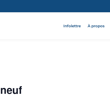
Infolettre
À propos
tneuf