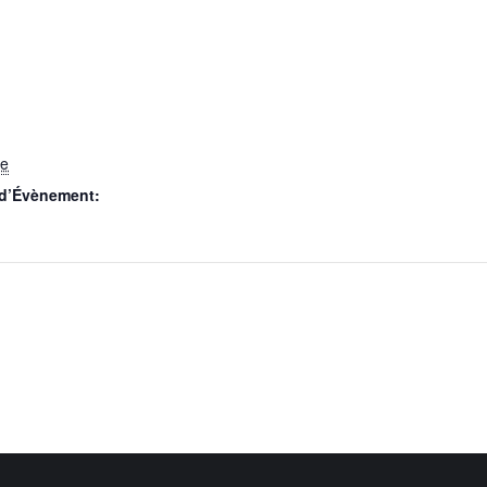
re
 d’Évènement: