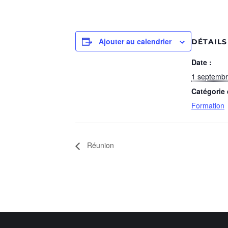
Ajouter au calendrier
DÉTAILS
Date :
1 septemb
Catégorie
Formation
Réunion