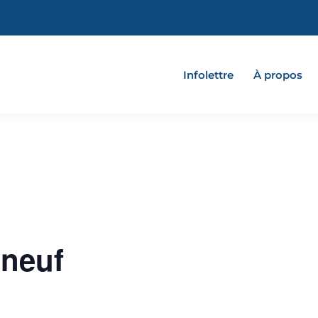
Infolettre
À propos
tneuf