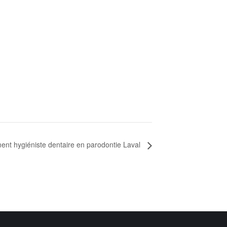
nt hygiéniste dentaire en parodontie Laval