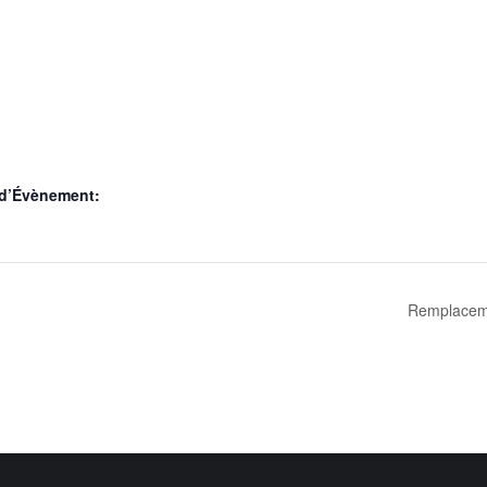
 d’Évènement:
Remplaceme