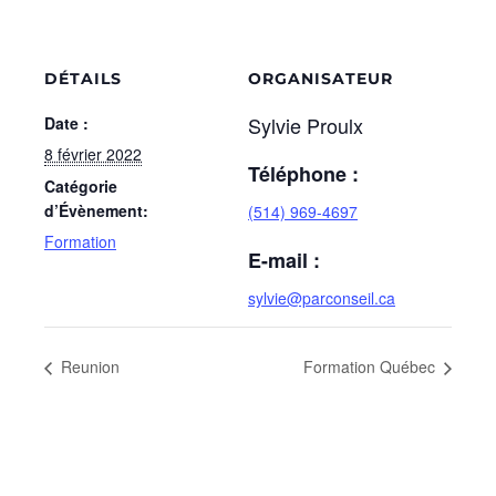
DÉTAILS
ORGANISATEUR
Sylvie Proulx
Date :
8 février 2022
Téléphone :
Catégorie
d’Évènement:
(514) 969-4697
Formation
E-mail :
sylvie@parconseil.ca
Reunion
Formation Québec