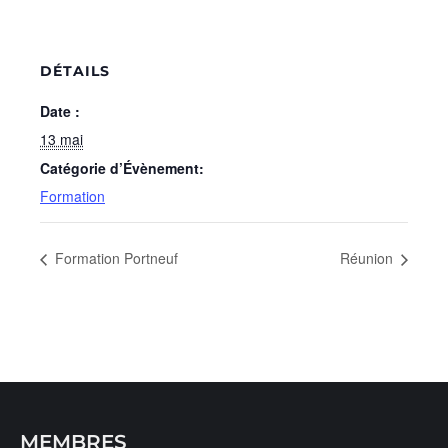
DÉTAILS
Date :
13 mai
Catégorie d’Évènement:
Formation
Formation Portneuf
Réunion
MEMBRES