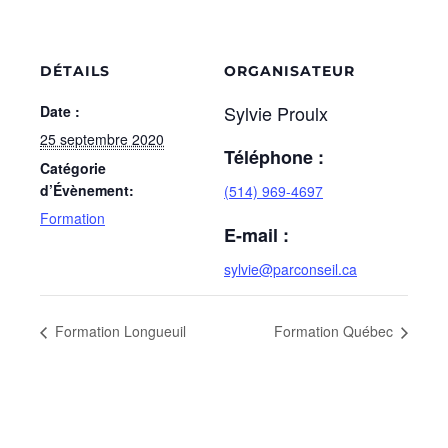
DÉTAILS
ORGANISATEUR
Sylvie Proulx
Date :
25 septembre 2020
Téléphone :
Catégorie
d’Évènement:
(514) 969-4697
Formation
E-mail :
sylvie@parconseil.ca
Formation Longueuil
Formation Québec