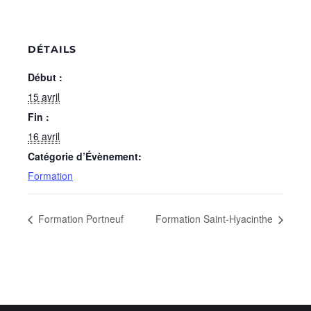
DÉTAILS
Début :
15 avril
Fin :
16 avril
Catégorie d’Évènement:
Formation
Formation Portneuf
Formation Saint-Hyacinthe