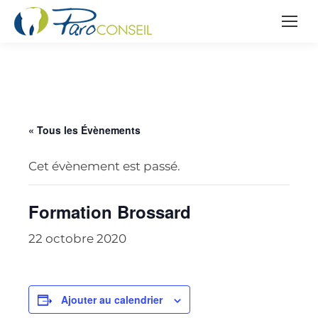
« Tous les Évènements
Cet évènement est passé.
Formation Brossard
22 octobre 2020
Ajouter au calendrier