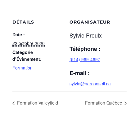
DÉTAILS
ORGANISATEUR
Sylvie Proulx
Date :
22 octobre 2020
Téléphone :
Catégorie
d’Évènement:
(514) 969-4697
Formation
E-mail :
sylvie@parconseil.ca
Formation Valleyfield
Formation Québec