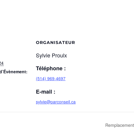
ORGANISATEUR
Sylvie Proulx
24
Téléphone :
 d’Évènement:
(514) 969-4697
E-mail :
sylvie@parconseil.ca
Remplacement d