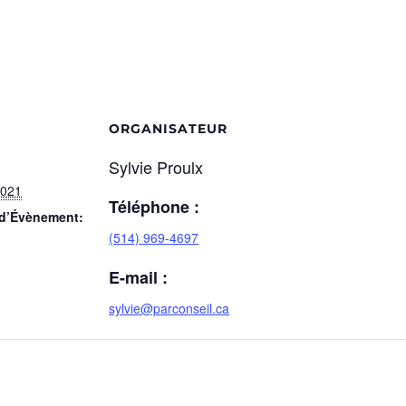
ORGANISATEUR
Sylvie Proulx
2021
Téléphone :
 d’Évènement:
(514) 969-4697
E-mail :
sylvie@parconseil.ca