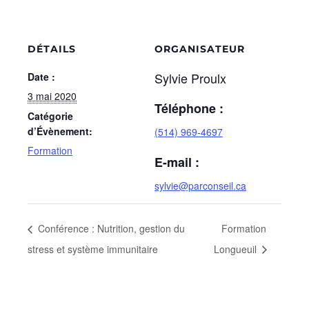
DÉTAILS
ORGANISATEUR
Sylvie Proulx
Date :
3 mai 2020
Téléphone :
Catégorie
d’Évènement:
(514) 969-4697
Formation
E-mail :
sylvie@parconseil.ca
Conférence : Nutrition, gestion du
Formation
stress et système immunitaire
Longueuil