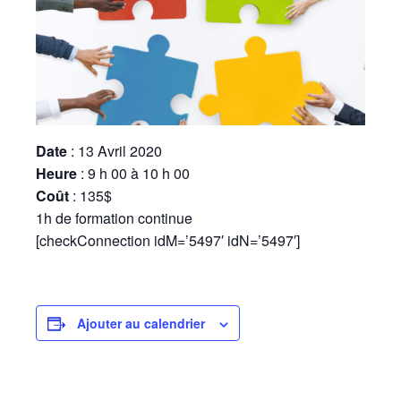
Date
: 13 Avril 2020
Heure
: 9 h 00 à 10 h 00
Coût
: 135$
1h de formation continue
[checkConnection idM=’5497′ idN=’5497′]
Ajouter au calendrier