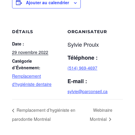
Ajouter au calendrier
DÉTAILS
ORGANISATEUR
Sylvie Proulx
Date :
29 novembre 2022
Téléphone :
Catégorie
d’Évènement:
(514) 969-4697
Remplacement
E-mail :
d'hygiéniste dentaire
sylvie@parconseil.ca
Remplacement d’hygiéniste en
Webinaire
parodontie Montréal
Montréal