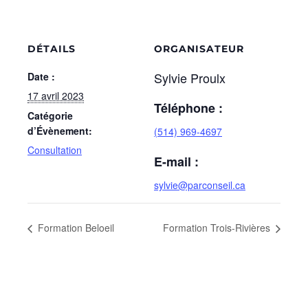
DÉTAILS
ORGANISATEUR
Sylvie Proulx
Date :
17 avril 2023
Téléphone :
Catégorie
d’Évènement:
(514) 969-4697
Consultation
E-mail :
sylvie@parconseil.ca
Formation Beloeil
Formation Trois-Rivières