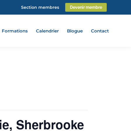
Section membres
Devenir membre
Formations
Calendrier
Blogue
Contact
rie, Sherbrooke