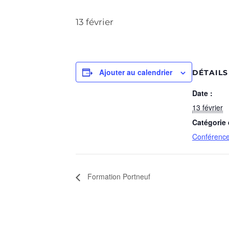
13 février
Ajouter au calendrier
DÉTAILS
Date :
13 février
Catégorie
Conférenc
Formation Portneuf