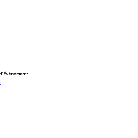
 d’Évènement:
e