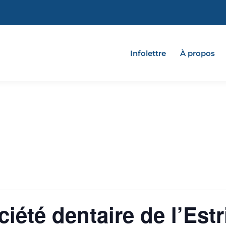
Infolettre
À propos
iété dentaire de l’Est