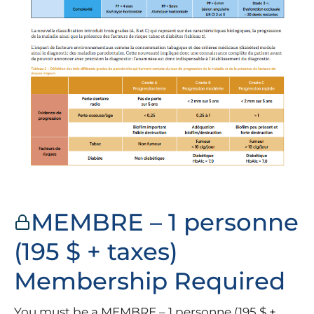
MEMBRE – 1 personne
(195 $ + taxes)
Membership Required
You must be a MEMBRE – 1 personne (195 $ +