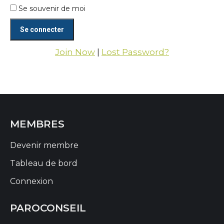
Se souvenir de moi
Join Now
|
Lost Password?
MEMBRES
Devenir membre
Tableau de bord
Connexion
PAROCONSEIL