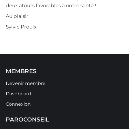
deux atouts favorables à notre santé !
Au plaisir,
Sylvie Proulx
MEMBRES
Devenir membre
Dashboard
Connexion
PAROCONSEIL