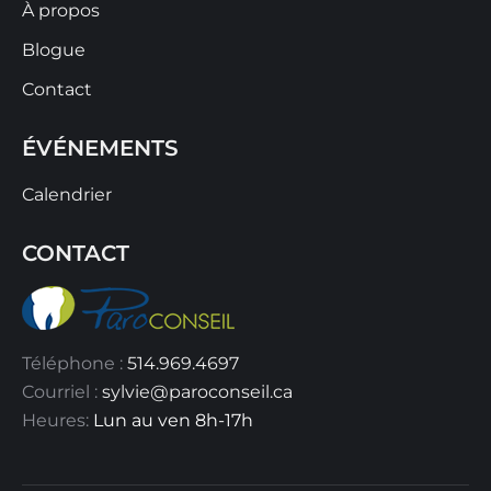
À propos
Blogue
Contact
ÉVÉNEMENTS
Calendrier
CONTACT
Téléphone :
514.969.4697
Courriel :
sylvie@paroconseil.ca
Heures:
Lun au ven 8h-17h