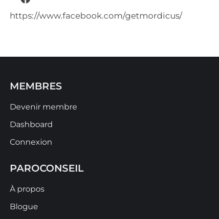
https://www.facebook.com/getmordicus/
MEMBRES
Devenir membre
Dashboard
Connexion
PAROCONSEIL
À propos
Blogue