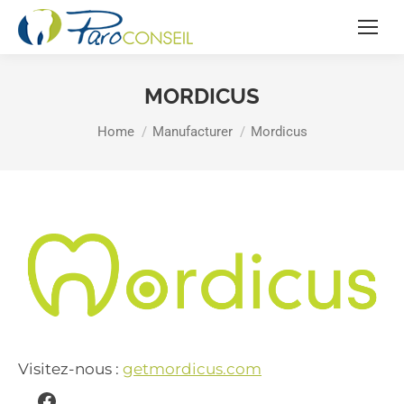
MORDICUS
You are here:
Home
Manufacturer
Mordicus
Visitez-nous :
getmordicus.com
Facebook