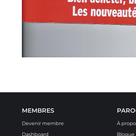
MEMBRES
PARO
Devenir membre
À propo
Dashboard
Blogue