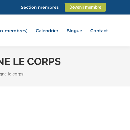
Section membres
Devenir membre
non-membres)
Calendrier
Blogue
Contact
NE LE CORPS
gne le corps