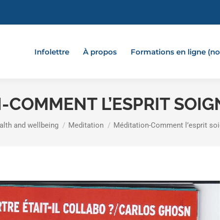
Infolettre
À propos
Formations en ligne (
-COMMENT L’ESPRIT SOIG
ere:
alth and wellbeing
Meditation
Méditation-Comment l’esprit soi