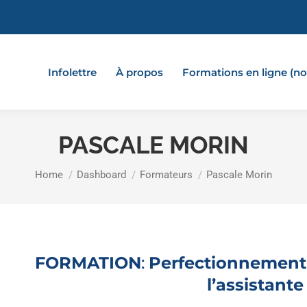
Infolettre
À propos
Formations en ligne (
PASCALE MORIN
You are here:
Home
Dashboard
Formateurs
Pascale Morin
FORMATION
:
Perfectionnement e
l’assistante