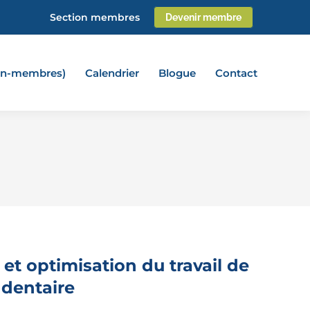
Section membres
Devenir membre
non-membres)
Calendrier
Blogue
Contact
t optimisation du travail de
 dentaire