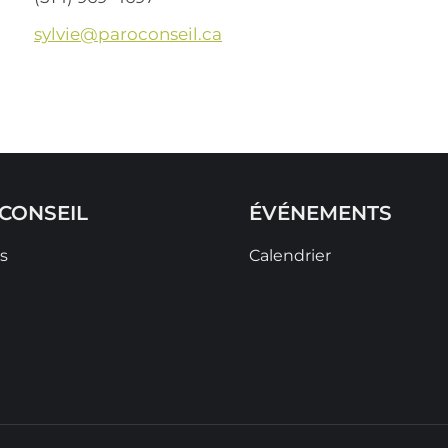
sylvie@paroconseil.ca
CONSEIL
ÉVÉNEMENTS
s
Calendrier
t