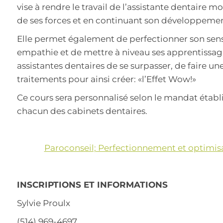
vise à rendre le travail de l’assistante dentaire 
de ses forces et en continuant son développemen
Elle permet également de perfectionner son sens 
empathie et de mettre à niveau ses apprentissag
assistantes dentaires de se surpasser, de faire u
traitements pour ainsi créer: «l’Effet Wow!»
Ce cours sera personnalisé selon le mandat établi
chacun des cabinets dentaires.
Paroconseil; Perfectionnement et optimisat
INSCRIPTIONS ET INFORMATIONS
Sylvie Proulx
(514) 969-4697