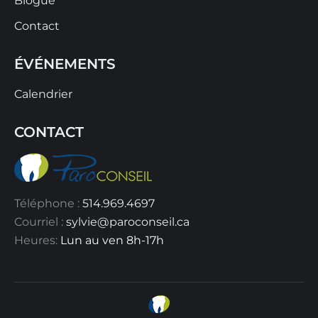
Blogue
Contact
ÉVÉNEMENTS
Calendrier
CONTACT
Téléphone :
514.969.4697
Courriel :
sylvie@paroconseil.ca
Heures:
Lun au ven 8h-17h