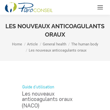
LES NOUVEAUX ANTICOAGULANTS
ORAUX
You are here:
Home
Article
General health
The human body
Les nouveaux anticoagulants oraux