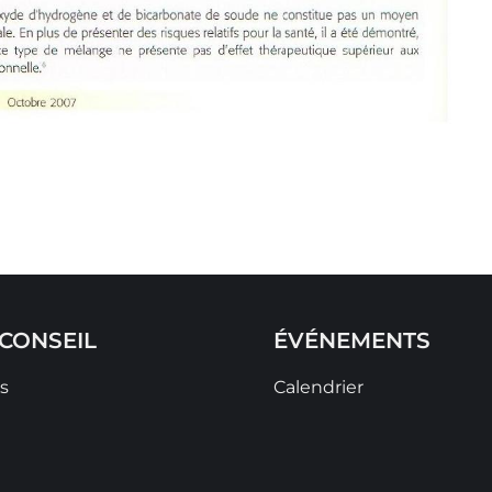
CONSEIL
ÉVÉNEMENTS
s
Calendrier
t