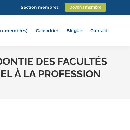
Section membres
Devenir membre
non-membres)
Calendrier
Blogue
Contact
DONTIE DES FACULTÉS
EL À LA PROFESSION