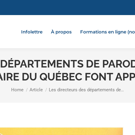
Infolettre
À propos
Formations en ligne (
 DÉPARTEMENTS DE PARO
IRE DU QUÉBEC FONT APP
You are here:
Home
Article
Les directeurs des départements de…