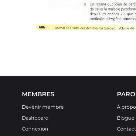
MEMBRES
PARO
Devenir membre
À propo
Dashboard
Blogue
Connexion
Contac