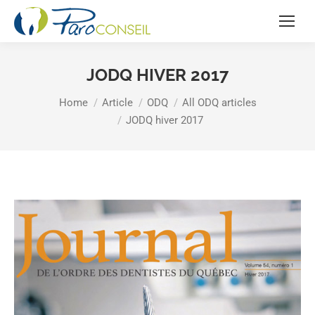
JODQ HIVER 2017
You are here:
Home
Article
ODQ
All ODQ articles
JODQ hiver 2017