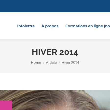
Infolettre
À propos
Formations en ligne (
HIVER 2014
You are here:
Home
Article
Hiver 2014