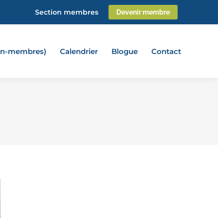
Section membres
Devenir membre
non-membres)
Calendrier
Blogue
Contact