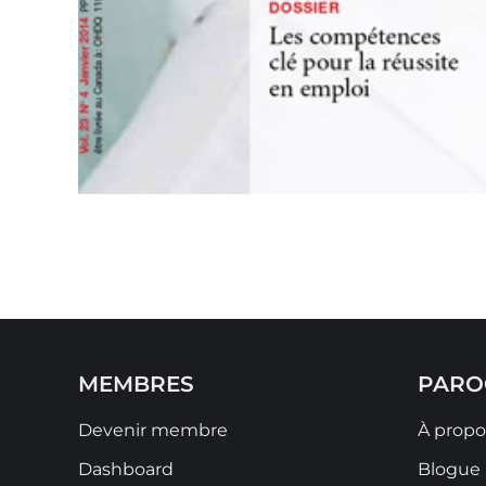
MEMBRES
PARO
Devenir membre
À propo
Dashboard
Blogue