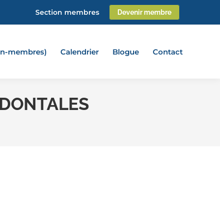
Section membres
Devenir membre
non-membres)
Calendrier
Blogue
Contact
ODONTALES