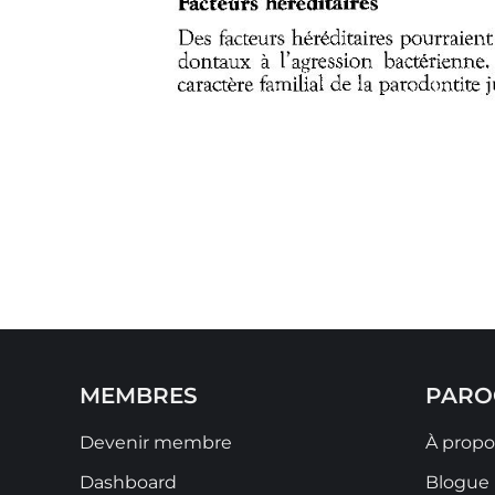
MEMBRES
PARO
Devenir membre
À propo
Dashboard
Blogue