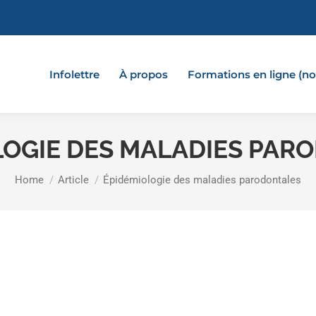
Infolettre
À propos
Formations en ligne (
LOGIE DES MALADIES PAR
You are here:
Home
Article
Épidémiologie des maladies parodontales