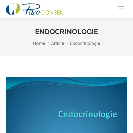
ENDOCRINOLOGIE
You are here:
Home
Article
Endocrinologie