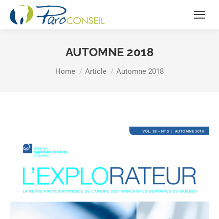
AUTOMNE 2018
You are here:
Home
Article
Automne 2018