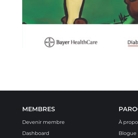
MEMBRES
PARO
Devenir membre
À propo
Dashboard
Blogue