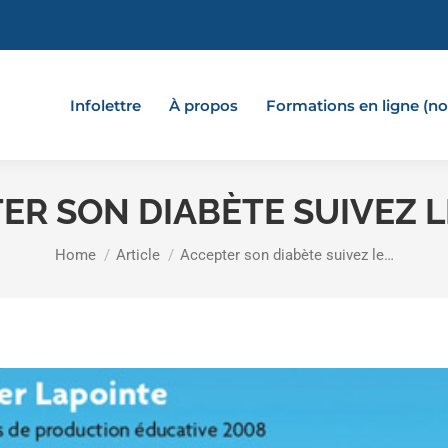
Infolettre
À propos
Formations en ligne (
ER SON DIABÈTE SUIVEZ L
You are here:
Home
Article
Accepter son diabète suivez le…