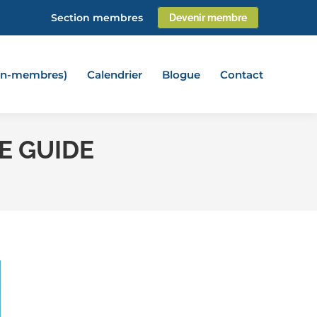
Section membres
Devenir membre
non-membres)
Calendrier
Blogue
Contact
E GUIDE