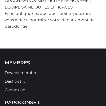
ORGANISATION SIMPLICITÉ ENSEIGNEMENT
ÉQUIPE SAINE OUTILS EFFICACES!
Espérant que ces quelques points pourront
vous aider à optimiser votre département de
parodontie.
MEMBRES
Devenir membre
Dashboard
Connexion
PAROCONSEIL